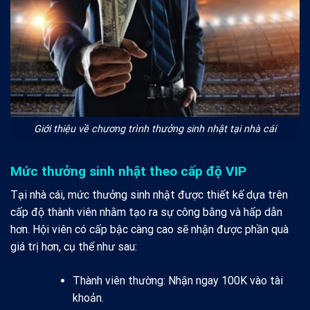
Giới thiệu về chương trình thưởng sinh nhật tại nhà cái
Mức thưởng sinh nhật theo cấp độ VIP
Tại nhà cái, mức thưởng sinh nhật được thiết kế dựa trên
cấp độ thành viên nhằm tạo ra sự công bằng và hấp dẫn
hơn. Hội viên có cấp bậc càng cao sẽ nhận được phần quà
giá trị hơn, cụ thể như sau:
Thành viên thường: Nhận ngay 100K vào tài
khoản.