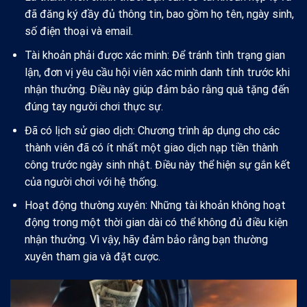
đã đăng ký đầy đủ thông tin, bao gồm họ tên, ngày sinh,
số điện thoại và email.
Tài khoản phải được xác minh: Để tránh tình trạng gian
lận, đơn vị yêu cầu hội viên xác minh danh tính trước khi
nhận thưởng. Điều này giúp đảm bảo rằng quà tặng đến
đúng tay người chơi thực sự.
Đã có lịch sử giao dịch: Chương trình áp dụng cho các
thành viên đã có ít nhất một giao dịch nạp tiền thành
công trước ngày sinh nhật. Điều này thể hiện sự gắn kết
của người chơi với hệ thống.
Hoạt động thường xuyên: Những tài khoản không hoạt
động trong một thời gian dài có thể không đủ điều kiện
nhận thưởng. Vì vậy, hãy đảm bảo rằng bạn thường
xuyên tham gia và đặt cược.