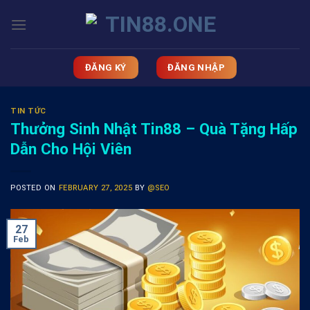
Skip
to
content
ĐĂNG KÝ
ĐĂNG NHẬP
TIN TỨC
Thưởng Sinh Nhật Tin88 – Quà Tặng Hấp
Dẫn Cho Hội Viên
POSTED ON
FEBRUARY 27, 2025
BY
@SEO
27
Feb