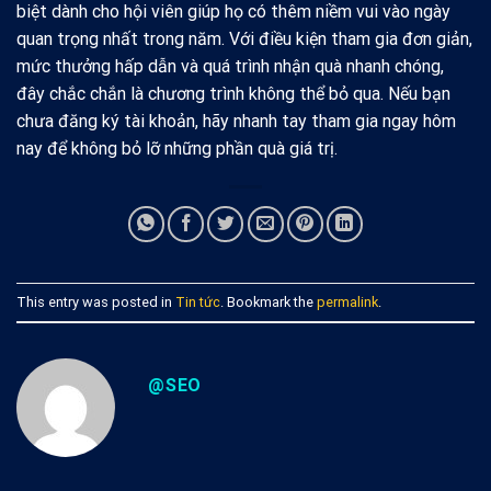
biệt dành cho hội viên giúp họ có thêm niềm vui vào ngày
quan trọng nhất trong năm. Với điều kiện tham gia đơn giản,
mức thưởng hấp dẫn và quá trình nhận quà nhanh chóng,
đây chắc chắn là chương trình không thể bỏ qua. Nếu bạn
chưa đăng ký tài khoản, hãy nhanh tay tham gia ngay hôm
nay để không bỏ lỡ những phần quà giá trị.
This entry was posted in
Tin tức
. Bookmark the
permalink
.
@SEO