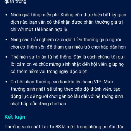
quan trọng.
Nhận quà tặng miễn phí: Không cần thực hiện bất kỳ giao
dịch nào, bạn vẫn có thể nhận được phần thưởng giá trị
chỉ với một tài khoản hợp lệ.
Nâng cao trải nghiệm cá cược: Tiền thưởng giúp người
chơi có thêm vốn để tham gia nhiều trò chơi hấp dẫn hơn.
Thể hiện sự tri ân từ hệ thống: Đây là cách chúng tôi gửi
lời cảm ơn và chúc mừng sinh nhật đến hội viên, giúp họ
có thêm niềm vui trong ngày đặc biệt.
Cơ hội nhận thưởng cao hơn khi lên hạng VIP: Mức
thưởng sinh nhật sẽ tăng theo cấp độ thành viên, tạo
động lực để người chơi gắn bó lâu dài với hệ thống sinh
nhật hấp dẫn đang chờ bạn
Kết luận
Thưởng sinh nhật tại Tin88 là một trong những ưu đãi đặc